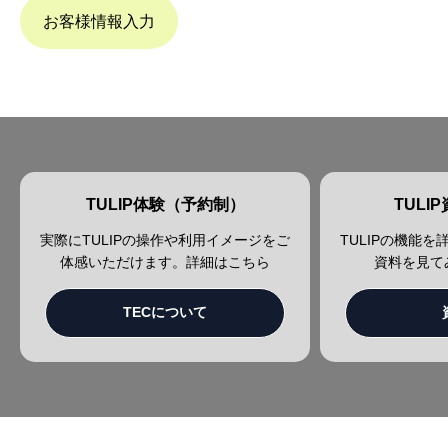
お客様情報入力
TULIP体験（予約制）
TULI
実際にTULIPの操作や利用イメージをご
TULIPの機能
体感いただけます。詳細はこちら
資料を見て
TECについて