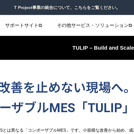
T Project事業の統合について、こちらをご覧ください。
サポートサイト⧉
その他サービス・ソリューション⧉
TULIP – Build and Scal
改善を止めない現場へ
ーザブルMES「TULIP
MESとは異なる「コンポーザブルMES」です。小規模な改善から始め、