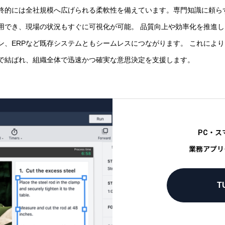
終的には全社規模へ広げられる柔軟性を備えています。専門知識に頼ら
用でき、現場の状況もすぐに可視化が可能。 品質向上や効率化を推進
ン、ERPなど既存システムともシームレスにつながります。 これによ
で結ばれ、組織全体で迅速かつ確実な意思決定を支援します。
PC・ス
業務アプリ
TU