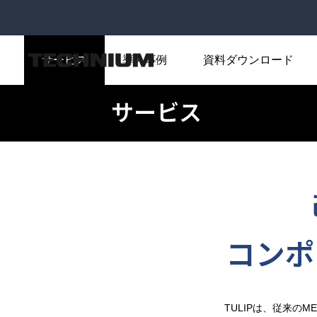
サービス
導入事例
資料ダウンロード
サービス
事例トップ
製造業
活用例
コンポ
TULIPは、従来の