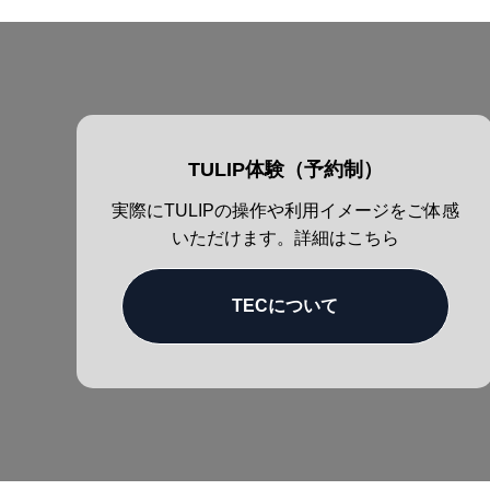
TULIP体験（予約制）
実際にTULIPの操作や利用イメージをご体感
いただけます。詳細はこちら
TECについて