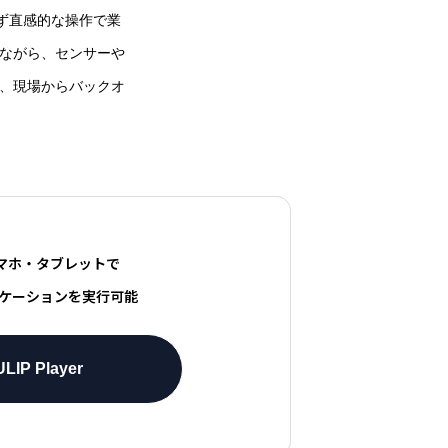
ず直感的な操作で業
しながら、センサーや
り、現場からバックオ
マホ・タブレットで
ケーションを実行可能
LIP Player