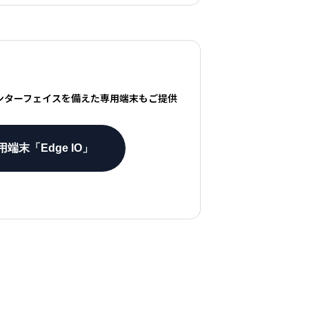
インターフェイスを備えた専用端末もご提供
用端末「Edge IO」