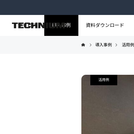
サービス
導入事例
資料ダウンロード
導入事例
活用
事例トップ
製造業
活用例
活用例