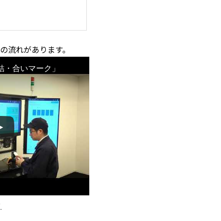
の流れがあります。
締結・合いマーク」
聴
.