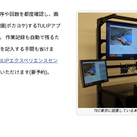
序や回数を都度確認し、画
(ポカヨケ)するTULIPアプ
。 作業記録も自動で残るた
を記入する手間も省けま
ULIPエクスペリエンスセン
いただけます(要予約)。
TEC東京に設置している