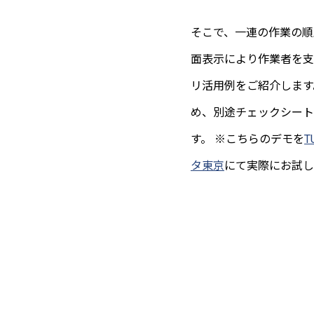
そこで、一連の作業の順
面表示により作業者を支援
リ活用例をご紹介します
め、別途チェックシート
す。 ※こちらのデモを
T
タ東京
にて実際にお試し