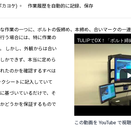
ポカヨケ) ◦ 作業履歴を自動的に記録、保存
な作業の一つに、ボルトの仮締め、本締め、合いマークの一連
行う場合には、特に作業の
TULIPでDX！「ボルト
。 しかし、外観からは合い
しかできず、本当に定めら
れたのかを確認するすべは
ックシートに記入していて
に基づいているだけで、そ
かどうかを保証するもので
この動画を YouTube で視