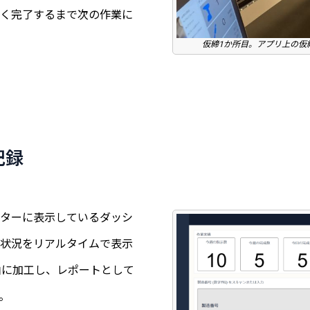
く完了するまで次の作業に
仮締1か所目。アプリ上の仮
記録
ターに表示しているダッシ
状況をリアルタイムで表示
由に加工し、レポートとして
。