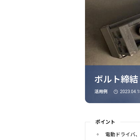
ボルト締結
活用例
2023.04.1
ポイント
◦ 電動ドライバ、