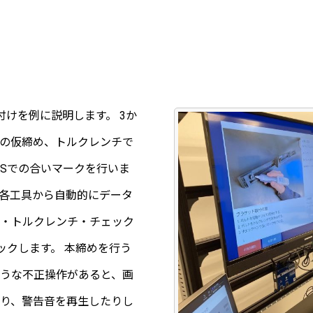
付けを例に説明します。 3か
の仮締め、トルクレンチで
Sでの合いマークを行いま
は、各工具から自動的にデータ
・トルクレンチ・チェック
ックします。 本締めを行う
うな不正操作があると、画
り、警告音を再生したりし