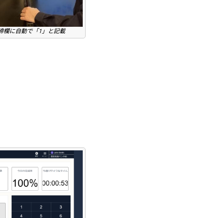
締欄に自動で「1」と記載