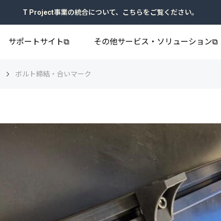
T Project事業の統合について、こちらをご覧ください。
サポートサイト⧉
その他サービス・ソリューション⧉
例
ボルト締結・合いマーク