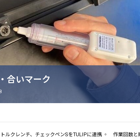
・合いマーク
8
トルクレンチ、チェックペンSをTULIPに連携 ◦ 作業回数