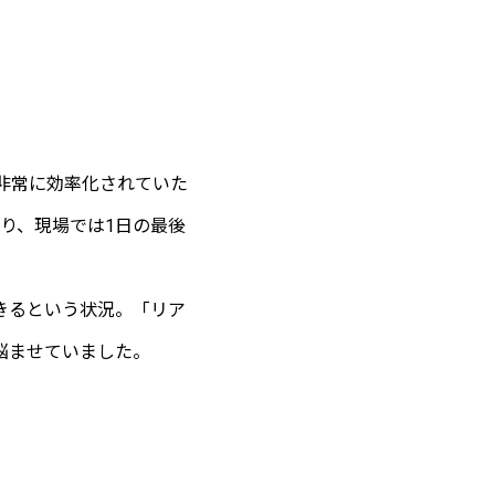
は非常に効率化されていた
り、現場では1日の最後
きるという状況。「リア
悩ませていました。