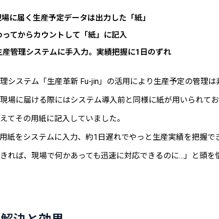
現場に届く生産予定データは出力した「紙」
わってからカウントして「紙」に記入
生産管理システムに手入力。実績把握に1日のずれ
理システム「生産革新 Fu-jin」の活用により生産予定の管理
現場に届ける際にはシステム導入前と同様に紙が用いられてお
えてその用紙に記入していました。
用紙をシステムに入力、約1日遅れでやっと生産実績を把握で
きれば、現場で何かあっても迅速に対応できるのに…」と頭を