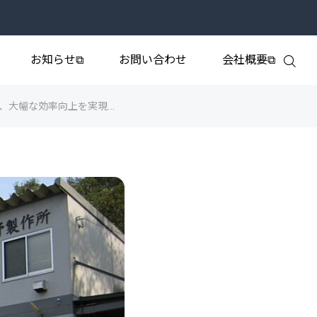
お知らせ⧉
お問い合わせ
会社概要⧉
握、大幅な効率向上を実現