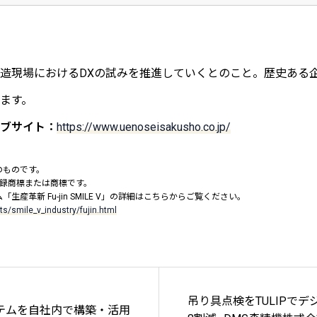
造現場におけるDXの試みを推進していくとのこと。歴史ある
ます。
ブサイト：
https://www.uenoseisakusho.co.jp/
のものです。
の登録商標または商標です。
産革新 Fu-jin SMILE V」の詳細はこちらからご覧ください。
ts/smile_v_industry/fujin.html
吊り具点検をTULIPで
テムを自社内で構築・活用