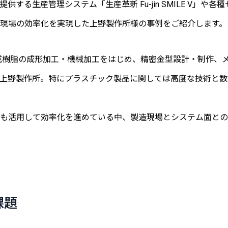
供する生産管理システム「生産革新 Fu-jin SMILE V」や各種
現場の効率化を実現した上野製作所様の事例をご紹介します。
合成樹脂の成形加工・機械加工をはじめ、精密金型設計・制作、
上野製作所。特にプラスチック製品に関しては高度な技術と数
も活用して効率化を進めている中、製造現場とシステム面との
課題