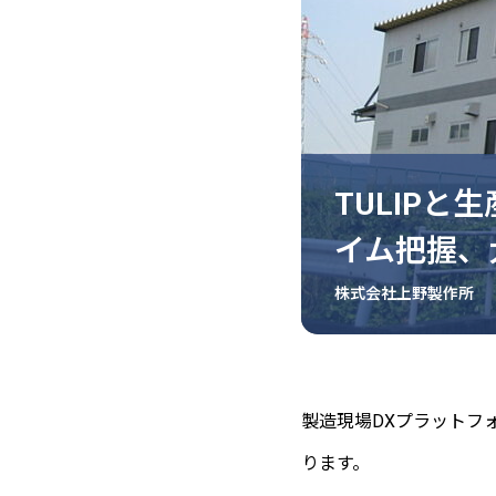
TULIP
イム把握、
株式会社上野製作所
製造現場DXプラットフ
ります。