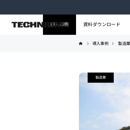
サービス
導入事例
資料ダウンロード
導入事例
製造
事例トップ
製造業
活用例
製造業