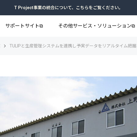
T Project事業の統合について、こちらをご覧ください。
サポートサイト⧉
その他サービス・ソリューション⧉
業
TULIPと生産管理システムを連携し予実データをリアルタイム把