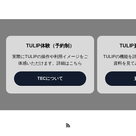
TULIP体験（予約制）
TULI
実際にTULIPの操作や利用イメージをご
TULIPの機能
体感いただけます。詳細はこちら
資料を見て
TECについて