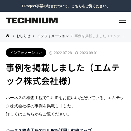
T Project事業の統合について、こちらをご覧ください。
おしらせ
インフォメーション
事例を掲載しました（エムテック株式会社様）
インフォメーション
2022.07.28
2023.09.01
事例を掲載しました（エムテ
ック株式会社様）
ハーネスの検査工程でTULIPをお使いいただいている、エムテッ
ク株式会社様の事例を掲載しました。
詳しくは
こちら
からご覧ください。
ハーネス検査工程でTULIPを活用し効率アップ