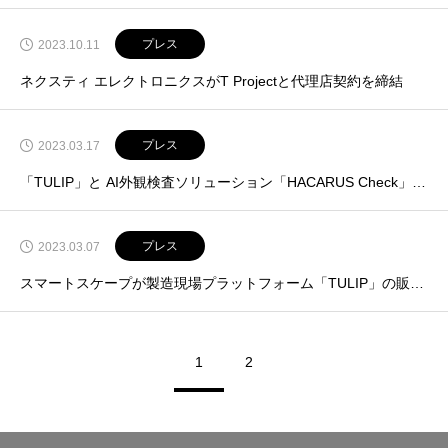
プレス
2023.10.11
ネクスティ エレクトロニクスがT Projectと代理店契約を締結
プレス
2023.03.17
「TULIP」と AI外観検査ソリューション「HACARUS Check」、システム連携へ
プレス
2023.03.07
スマートスケープが製造現場プラットフォーム「TULIP」の販売を開始
1
2