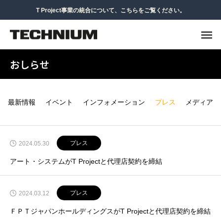
T Project事業の統合について、こちらをご覧ください。
おしらせ
最新情報
イベント
インフォメーション
プレス
メディア
プレス
2024.05.30
アート・システムがT Projectと代理店契約を締結
プレス
2024.03.12
ＦＰＴジャパンホールディングスがT Projectと代理店契約を締結