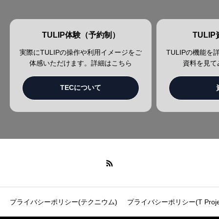
TULIP体験（予約制）
TULI
実際にTULIPの操作や利用イメージをご
TULIPの機能
体感いただけます。詳細はこちら
資料を見て
TECについて
プライバシーポリシー(テクニウム)
プライバシーポリシー(T Projec