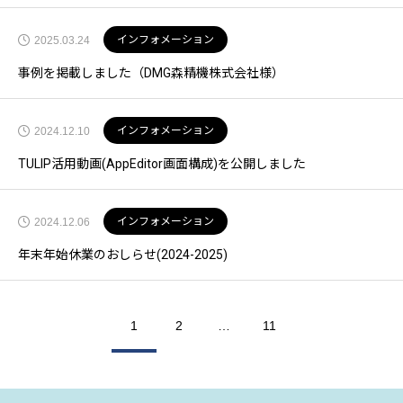
インフォメーション
2025.03.24
事例を掲載しました（DMG森精機株式会社様）
インフォメーション
2024.12.10
TULIP活用動画(AppEditor画面構成)を公開しました
インフォメーション
2024.12.06
年末年始休業のおしらせ(2024-2025)
1
2
…
11