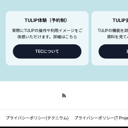
TULIP体験（予約制）
TULI
実際にTULIPの操作や利用イメージをご
TULIPの機能
体感いただけます。詳細はこちら
資料を見て
TECについて
プライバシーポリシー(テクニウム)
プライバシーポリシー(T Projec