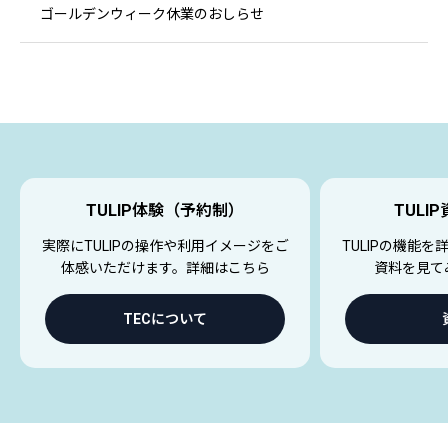
ゴールデンウィーク休業のおしらせ
TULIP体験（予約制）
TULI
実際にTULIPの操作や利用イメージをご
TULIPの機能
体感いただけます。詳細はこちら
資料を見て
TECについて