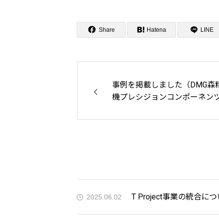
Share
Hatena
LINE
事例を掲載しました（DMG森
機プレシジョンコンポーネン
株式会社様）
T Project事業の統合に
2025.06.02