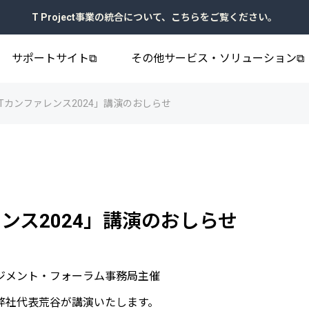
T Project事業の統合について、こちらをご覧ください。
サポートサイト⧉
その他サービス・ソリューション⧉
oTカンファレンス2024」講演のおしらせ
レンス2024」講演のおしらせ
ネジメント・フォーラム事務局主催
て弊社代表荒谷が講演いたします。