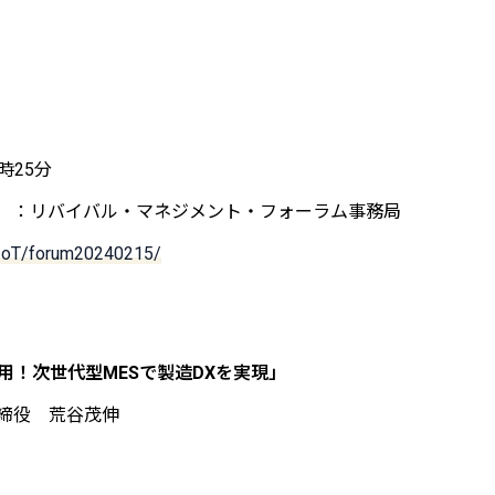
時25分
催 ：リバイバル・マネジメント・フォーラム事務局
_IoT/forum20240215/
用！次世代型MESで製造DXを実現」
取締役 荒谷茂伸