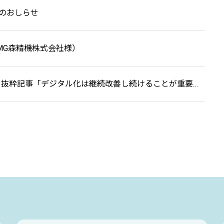
のおしらせ
MG森精機株式会社様）
「製造業DX成功の秘訣」抜粋記事「デジタル化は継続改善し続けることが重要」を掲載しました