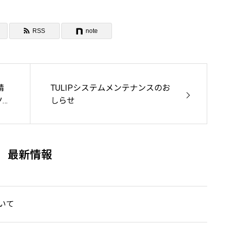
RSS
note
精
TULIPシステムメンテナンスのお
ツ
しらせ
最新情報
ついて