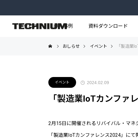
サービス
導入事例
資料ダウンロード
おしらせ
イベント
「製造業I
事例トップ
製造業
活用例
2024.02.09
イベント
「製造業IoTカンファ
2月15日に開催されるリバイバル・マ
「製造業IoTカンファレンス2024」に